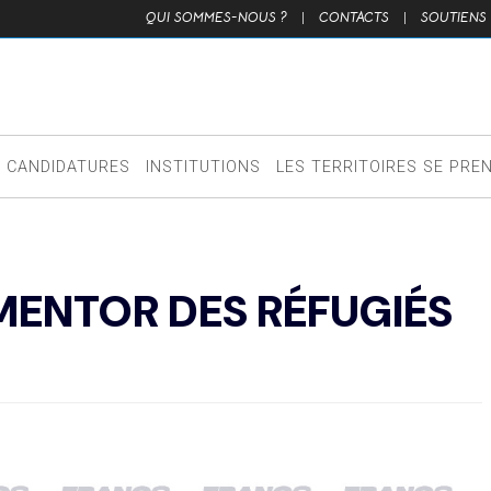
QUI SOMMES-NOUS ?
|
CONTACTS
|
SOUTIENS
CANDIDATURES
INSTITUTIONS
LES TERRITOIRES SE PRE
ENTOR DES RÉFUGIÉS