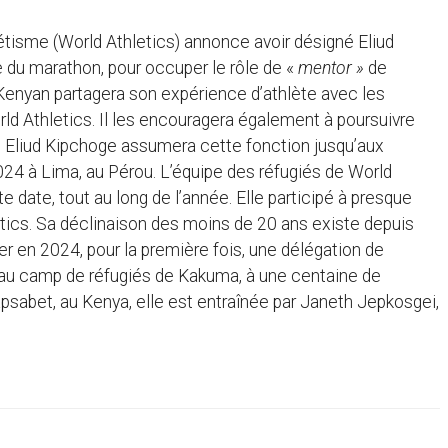
létisme (World Athletics) annonce avoir désigné Eliud
du marathon, pour occuper le rôle de «
mentor »
de
e Kenyan partagera son expérience d’athlète avec les
d Athletics. Il les encouragera également à poursuivre
s. Eliud Kipchoge assumera cette fonction jusqu’aux
4 à Lima, au Pérou. L’équipe des réfugiés de World
 date, tout au long de l’année. Elle participé à presque
ics. Sa déclinaison des moins de 20 ans existe depuis
ter en 2024, pour la première fois, une délégation de
 au camp de réfugiés de Kakuma, à une centaine de
apsabet, au Kenya, elle est entraînée par Janeth Jepkosgei,