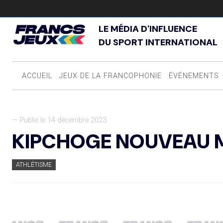
LE MÉDIA D'INFLUENCE
DU SPORT INTERNATIONAL
ACCUEIL
JEUX DE LA FRANCOPHONIE
ÉVÉNEMENTS
— Publié le 14 décembre 2023
KIPCHOGE NOUVEAU M
ATHLÉTISME