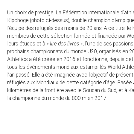
Un choix de prestige. La Fédération internationale d’ath
Kipchoge (photo ci-dessus), double champion olympique 
l’équipe des réfugiés des moins de 20 ans. A ce titre, l
membres de cette sélection formée et financée par Worl
leurs études et à «
lire des livres »
, l’une de ses passion
prochains championnats du monde U20, organisés en 202
Athletics a été créée en 2016 et fonctionne, depuis cette
tous les événements mondiaux estampillés World Athlet
l’an passé. Elle a été imaginée avec l’objectif de présen
réfugiés aux Mondiaux de cette catégorie d’âge. Basée
kilomètres de la frontière avec le Soudan du Sud, et à K
la championne du monde du 800 m en 2017.