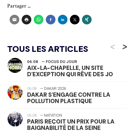
Partager ...
<
>
TOUS LES ARTICLES
06.08
— FOCUS DU JOUR
AIX-LA-CHAPELLE, UN SITE
D'EXCEPTION QUI RÊVE DES JO
06.08
— DAKAR 2026
DAKAR S'ENGAGE CONTRE LA
POLLUTION PLASTIQUE
06.08
— NATATION
PARIS REÇOIT UN PRIX POUR LA
BAIGNABILITÉ DE LA SEINE