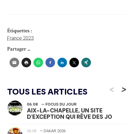
Étiquettes :
France 2023
Partager ...
<
>
TOUS LES ARTICLES
06.08
— FOCUS DU JOUR
AIX-LA-CHAPELLE, UN SITE
D'EXCEPTION QUI RÊVE DES JO
06.08
— DAKAR 2026