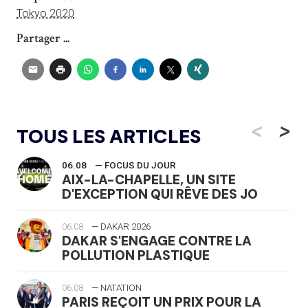
Tokyo 2020
Partager ...
<
>
TOUS LES ARTICLES
06.08
— FOCUS DU JOUR
AIX-LA-CHAPELLE, UN SITE
D'EXCEPTION QUI RÊVE DES JO
06.08
— DAKAR 2026
DAKAR S'ENGAGE CONTRE LA
POLLUTION PLASTIQUE
06.08
— NATATION
PARIS REÇOIT UN PRIX POUR LA