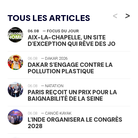
<
>
TOUS LES ARTICLES
06.08
— FOCUS DU JOUR
AIX-LA-CHAPELLE, UN SITE
D'EXCEPTION QUI RÊVE DES JO
06.08
— DAKAR 2026
DAKAR S'ENGAGE CONTRE LA
POLLUTION PLASTIQUE
06.08
— NATATION
PARIS REÇOIT UN PRIX POUR LA
BAIGNABILITÉ DE LA SEINE
06.08
— CANOË-KAYAK
L'INDE ORGANISERA LE CONGRÈS
2028