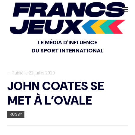
LE MÉDIA D'INFLUENCE
DU SPORT INTERNATIONAL
— Publié le 22 juillet 2020
JOHN COATES SE
MET À L’OVALE
RUGBY