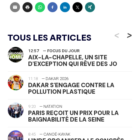
<
>
TOUS LES ARTICLES
12:57
— FOCUS DU JOUR
AIX-LA-CHAPELLE, UN SITE
D'EXCEPTION QUI RÊVE DES JO
11:18
— DAKAR 2026
DAKAR S'ENGAGE CONTRE LA
POLLUTION PLASTIQUE
9:20
— NATATION
PARIS REÇOIT UN PRIX POUR LA
BAIGNABILITÉ DE LA SEINE
8:45
— CANOË-KAYAK