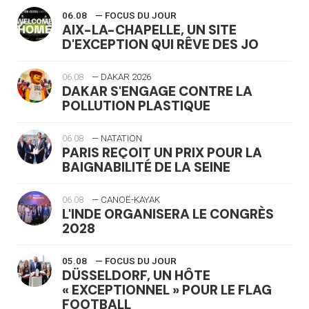
06.08
— FOCUS DU JOUR
AIX-LA-CHAPELLE, UN SITE
D'EXCEPTION QUI RÊVE DES JO
06.08
— DAKAR 2026
DAKAR S'ENGAGE CONTRE LA
POLLUTION PLASTIQUE
06.08
— NATATION
PARIS REÇOIT UN PRIX POUR LA
BAIGNABILITÉ DE LA SEINE
06.08
— CANOË-KAYAK
L'INDE ORGANISERA LE CONGRÈS
2028
05.08
— FOCUS DU JOUR
DÜSSELDORF, UN HÔTE
« EXCEPTIONNEL » POUR LE FLAG
FOOTBALL