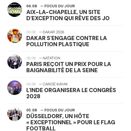
06.08
— FOCUS DU JOUR
AIX-LA-CHAPELLE, UN SITE
D'EXCEPTION QUI RÊVE DES JO
06.08
— DAKAR 2026
DAKAR S'ENGAGE CONTRE LA
POLLUTION PLASTIQUE
06.08
— NATATION
PARIS REÇOIT UN PRIX POUR LA
BAIGNABILITÉ DE LA SEINE
06.08
— CANOË-KAYAK
L'INDE ORGANISERA LE CONGRÈS
2028
05.08
— FOCUS DU JOUR
DÜSSELDORF, UN HÔTE
« EXCEPTIONNEL » POUR LE FLAG
FOOTBALL