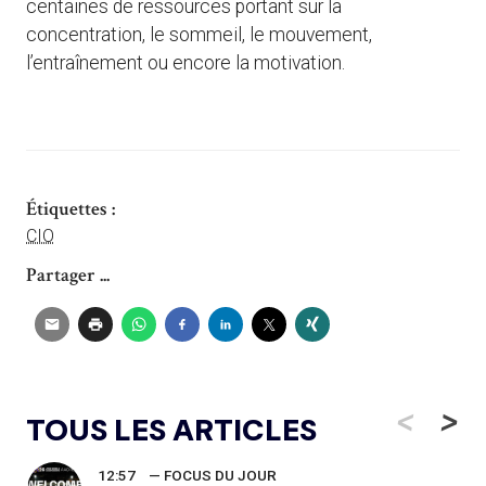
centaines de ressources portant sur la
concentration, le sommeil, le mouvement,
l’entraînement ou encore la motivation.
Étiquettes :
CIO
Partager ...
<
>
TOUS LES ARTICLES
12:57
— FOCUS DU JOUR