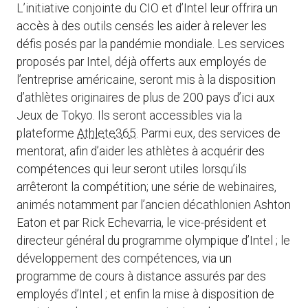
L’initiative conjointe du CIO et d’Intel leur offrira un
accès à des outils censés les aider à relever les
défis posés par la pandémie mondiale. Les services
proposés par Intel, déjà offerts aux employés de
l’entreprise américaine, seront mis à la disposition
d’athlètes originaires de plus de 200 pays d’ici aux
Jeux de Tokyo. Ils seront accessibles via la
plateforme
Athlete365
. Parmi eux, des services de
mentorat, afin d’aider les athlètes à acquérir des
compétences qui leur seront utiles lorsqu’ils
arrêteront la compétition; une série de webinaires,
animés notamment par l’ancien décathlonien Ashton
Eaton et par Rick Echevarria, le vice-président et
directeur général du programme olympique d’Intel ; le
développement des compétences, via un
programme de cours à distance assurés par des
employés d’Intel ; et enfin la mise à disposition de