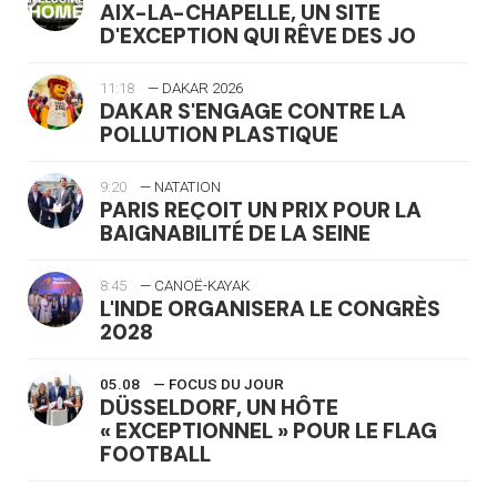
AIX-LA-CHAPELLE, UN SITE
D'EXCEPTION QUI RÊVE DES JO
11:18
— DAKAR 2026
DAKAR S'ENGAGE CONTRE LA
POLLUTION PLASTIQUE
9:20
— NATATION
PARIS REÇOIT UN PRIX POUR LA
BAIGNABILITÉ DE LA SEINE
8:45
— CANOË-KAYAK
L'INDE ORGANISERA LE CONGRÈS
2028
05.08
— FOCUS DU JOUR
DÜSSELDORF, UN HÔTE
« EXCEPTIONNEL » POUR LE FLAG
FOOTBALL