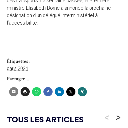
des transports. La semaine passée, la Première
ministre Elisabeth Borne a annoncé la prochaine
désignation d’un délégué interministériel à
l’accessibilité.
Étiquettes :
paris 2024
Partager ...
<
>
TOUS LES ARTICLES