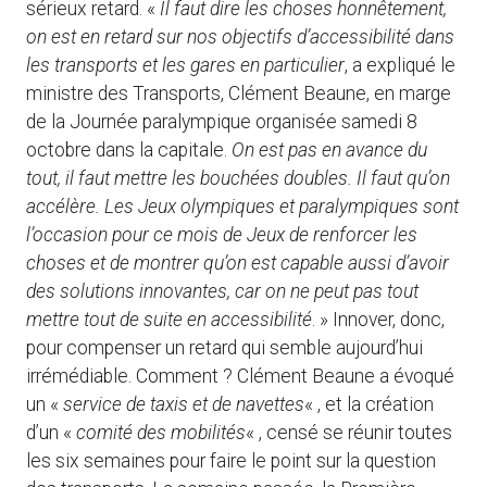
sérieux retard. «
Il faut dire les choses honnêtement,
on est en retard sur nos objectifs d’accessibilité dans
les transports et les gares en particulier
, a expliqué le
ministre des Transports, Clément Beaune, en marge
de la Journée paralympique organisée samedi 8
octobre dans la capitale.
On est pas en avance du
tout, il faut mettre les bouchées doubles. Il faut qu’on
accélère. Les Jeux olympiques et paralympiques sont
l’occasion pour ce mois de Jeux de renforcer les
choses et de montrer qu’on est capable aussi d’avoir
des solutions innovantes, car on ne peut pas tout
mettre tout de suite en accessibilité
. » Innover, donc,
pour compenser un retard qui semble aujourd’hui
irrémédiable. Comment ? Clément Beaune a évoqué
un «
service de taxis et de navettes
« , et la création
d’un «
comité des mobilités
« , censé se réunir toutes
les six semaines pour faire le point sur la question