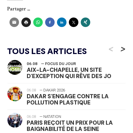
Partager ...
<
>
TOUS LES ARTICLES
06.08
— FOCUS DU JOUR
AIX-LA-CHAPELLE, UN SITE
D'EXCEPTION QUI RÊVE DES JO
06.08
— DAKAR 2026
DAKAR S'ENGAGE CONTRE LA
POLLUTION PLASTIQUE
06.08
— NATATION
PARIS REÇOIT UN PRIX POUR LA
BAIGNABILITÉ DE LA SEINE