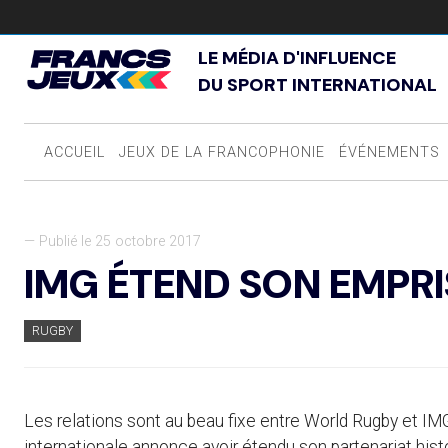
LE MÉDIA D'INFLUENCE
DU SPORT INTERNATIONAL
ACCUEIL
JEUX DE LA FRANCOPHONIE
ÉVÉNEMENTS
— Publié le 25 octobre 2017
IMG ÉTEND SON EMPRI
RUGBY
Les relations sont au beau fixe entre World Rugby et IMG
internationale annonce avoir étendu son partenariat hist