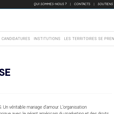
QUI SOMMES-NOUS ?
|
CONTACTS
|
SOUTIENS
CANDIDATURES
INSTITUTIONS
LES TERRITOIRES SE PRE
SE
. Un véritable mariage d’amour. L’organisation
orique avec le géant américain du marketing et des droits