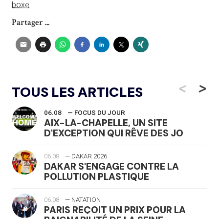
boxe
Partager ...
<
>
TOUS LES ARTICLES
06.08
— FOCUS DU JOUR
AIX-LA-CHAPELLE, UN SITE
D'EXCEPTION QUI RÊVE DES JO
06.08
— DAKAR 2026
DAKAR S'ENGAGE CONTRE LA
POLLUTION PLASTIQUE
06.08
— NATATION
PARIS REÇOIT UN PRIX POUR LA