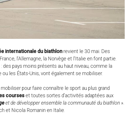
e internationale du biathlon
revient le 30 mai. Des
ance, l’Allemagne, la Norvège et l’Italie en font partie.
: des pays moins présents au haut niveau, comme la
ne ou les États-Unis, vont également se mobiliser.
mobiliser pour faire connaître le sport au plus grand
 des courses
et toutes sortes d’activités adaptées aux
ge
et de développer ensemble la communauté du biathlon
».
h et Nicola Romanin en Italie.