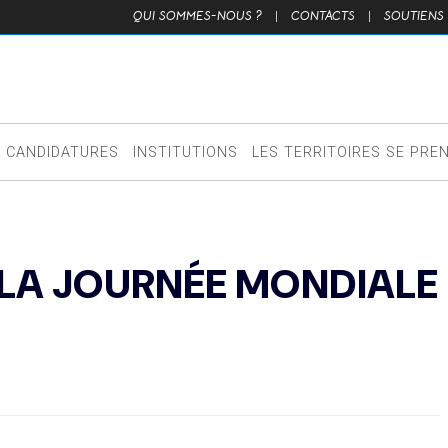
QUI SOMMES-NOUS ?
|
CONTACTS
|
SOUTIENS
CANDIDATURES
INSTITUTIONS
LES TERRITOIRES SE PRE
 LA JOURNÉE MONDIALE