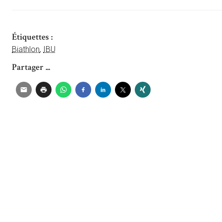
Étiquettes :
Biathlon
,
IBU
Partager ...