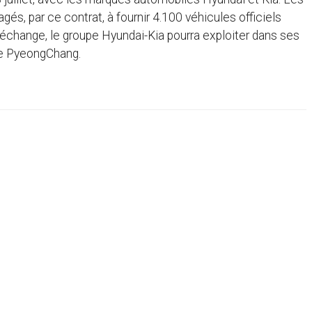
s, par ce contrat, à fournir 4.100 véhicules officiels
échange, le groupe Hyundai-Kia pourra exploiter dans ses
 de PyeongChang.