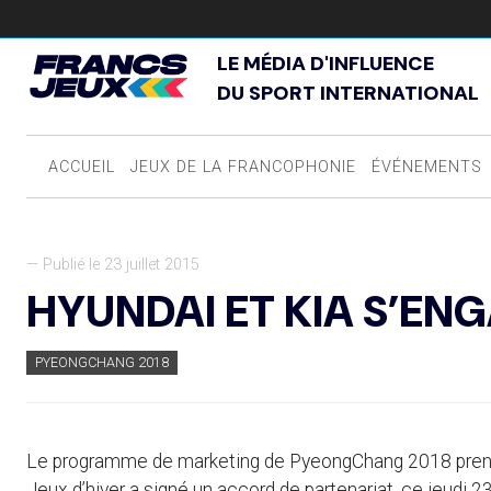
LE MÉDIA D'INFLUENCE
DU SPORT INTERNATIONAL
ACCUEIL
JEUX DE LA FRANCOPHONIE
ÉVÉNEMENTS
— Publié le 23 juillet 2015
HYUNDAI ET KIA S’EN
PYEONGCHANG 2018
Le programme de marketing de PyeongChang 2018 prend p
Jeux d’hiver a signé un accord de partenariat, ce jeudi 2