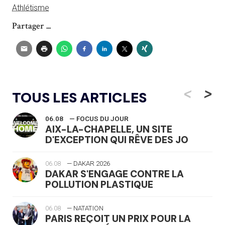
Athlétisme
Partager ...
<
>
TOUS LES ARTICLES
06.08
— FOCUS DU JOUR
AIX-LA-CHAPELLE, UN SITE
D'EXCEPTION QUI RÊVE DES JO
06.08
— DAKAR 2026
DAKAR S'ENGAGE CONTRE LA
POLLUTION PLASTIQUE
06.08
— NATATION
PARIS REÇOIT UN PRIX POUR LA