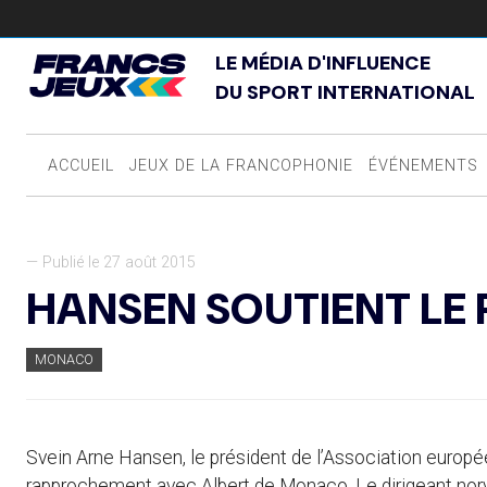
LE MÉDIA D'INFLUENCE
DU SPORT INTERNATIONAL
ACCUEIL
JEUX DE LA FRANCOPHONIE
ÉVÉNEMENTS
— Publié le 27 août 2015
HANSEN SOUTIENT LE 
MONACO
Svein Arne Hansen, le président de l’Association europé
rapprochement avec Albert de Monaco. Le dirigeant norv