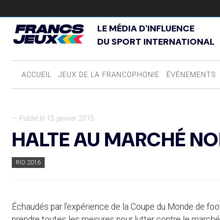
LE MÉDIA D'INFLUENCE
DU SPORT INTERNATIONAL
ACCUEIL
JEUX DE LA FRANCOPHONIE
ÉVÉNEMENTS
— Publié le 15 janvier 2015
HALTE AU MARCHÉ NO
RIO 2016
Échaudés par l’expérience de la Coupe du Monde de foot
prendre toutes les mesures pour lutter contre le marché n