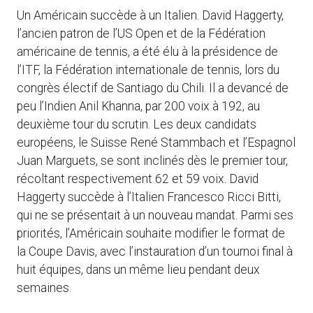
Un Américain succède à un Italien. David Haggerty,
l’ancien patron de l’US Open et de la Fédération
américaine de tennis, a été élu à la présidence de
l’ITF, la Fédération internationale de tennis, lors du
congrès électif de Santiago du Chili. Il a devancé de
peu l’Indien Anil Khanna, par 200 voix à 192, au
deuxième tour du scrutin. Les deux candidats
européens, le Suisse René Stammbach et l’Espagnol
Juan Marguets, se sont inclinés dès le premier tour,
récoltant respectivement 62 et 59 voix. David
Haggerty succède à l’Italien Francesco Ricci Bitti,
qui ne se présentait à un nouveau mandat. Parmi ses
priorités, l’Américain souhaite modifier le format de
la Coupe Davis, avec l’instauration d’un tournoi final à
huit équipes, dans un même lieu pendant deux
semaines.