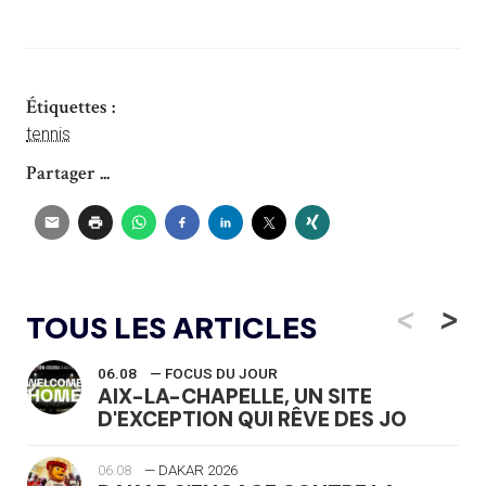
Étiquettes :
tennis
Partager ...
<
>
TOUS LES ARTICLES
06.08
— FOCUS DU JOUR
AIX-LA-CHAPELLE, UN SITE
D'EXCEPTION QUI RÊVE DES JO
06.08
— DAKAR 2026