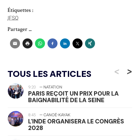
Étiquettes :
IFSO
Partager ...
<
>
TOUS LES ARTICLES
9:20
— NATATION
PARIS REÇOIT UN PRIX POUR LA
BAIGNABILITÉ DE LA SEINE
8:45
— CANOË-KAYAK
L'INDE ORGANISERA LE CONGRÈS
2028