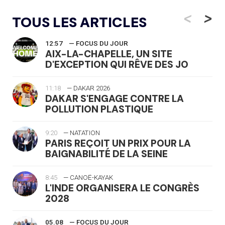
<
>
TOUS LES ARTICLES
12:57
— FOCUS DU JOUR
AIX-LA-CHAPELLE, UN SITE
D'EXCEPTION QUI RÊVE DES JO
11:18
— DAKAR 2026
DAKAR S'ENGAGE CONTRE LA
POLLUTION PLASTIQUE
9:20
— NATATION
PARIS REÇOIT UN PRIX POUR LA
BAIGNABILITÉ DE LA SEINE
8:45
— CANOË-KAYAK
L'INDE ORGANISERA LE CONGRÈS
2028
05.08
— FOCUS DU JOUR