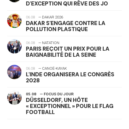
D'EXCEPTION QUI RÊVE DES JO
06.08
— DAKAR 2026
DAKAR S'ENGAGE CONTRE LA
POLLUTION PLASTIQUE
06.08
— NATATION
PARIS REÇOIT UN PRIX POUR LA
BAIGNABILITÉ DE LA SEINE
06.08
— CANOË-KAYAK
L'INDE ORGANISERA LE CONGRÈS
2028
05.08
— FOCUS DU JOUR
DÜSSELDORF, UN HÔTE
« EXCEPTIONNEL » POUR LE FLAG
FOOTBALL