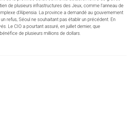
retien de plusieurs infrastructures des Jeux, comme l’anneau de
complexe d’Alpensia. La province a demandé au gouvernement
un refus, Séoul ne souhaitant pas établir un précédent. En
és. Le CIO a pourtant assuré, en juillet dernier, que
bénéfice de plusieurs millions de dollars.