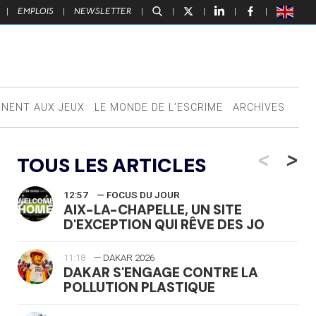
|
EMPLOIS
|
NEWSLETTER
|
|
|
|
|
NNENT AUX JEUX
LE MONDE DE L’ESCRIME
ARCHIVES
<
>
TOUS LES ARTICLES
12:57
— FOCUS DU JOUR
AIX-LA-CHAPELLE, UN SITE
D'EXCEPTION QUI RÊVE DES JO
11:18
— DAKAR 2026
DAKAR S'ENGAGE CONTRE LA
POLLUTION PLASTIQUE