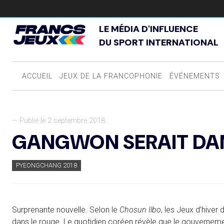
LE MÉDIA D'INFLUENCE
DU SPORT INTERNATIONAL
ACCUEIL
JEUX DE LA FRANCOPHONIE
ÉVÉNEMENTS
— Publié le 2 septembre 2018
GANGWON SERAIT DAN
PYEONGCHANG 2018
Surprenante nouvelle. Selon le
Chosun Ilbo
, les Jeux d’hive
dans le rouge. Le quotidien coréen révèle que le gouverneme