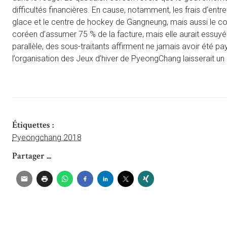
difficultés financières. En cause, notamment, les frais d’ent
glace et le centre de hockey de Gangneung, mais aussi le 
coréen d’assumer 75 % de la facture, mais elle aurait essuyé 
parallèle, des sous-traitants affirment ne jamais avoir été pay
l’organisation des Jeux d’hiver de PyeongChang laisserait un 
Étiquettes :
Pyeongchang 2018
Partager ...