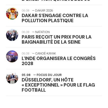
06.08
— DAKAR 2026
DAKAR S'ENGAGE CONTRE LA
POLLUTION PLASTIQUE
06.08
— NATATION
PARIS REÇOIT UN PRIX POUR LA
BAIGNABILITÉ DE LA SEINE
06.08
— CANOË-KAYAK
L'INDE ORGANISERA LE CONGRÈS
2028
05.08
— FOCUS DU JOUR
DÜSSELDORF, UN HÔTE
« EXCEPTIONNEL » POUR LE FLAG
FOOTBALL
05.08
— LUGE