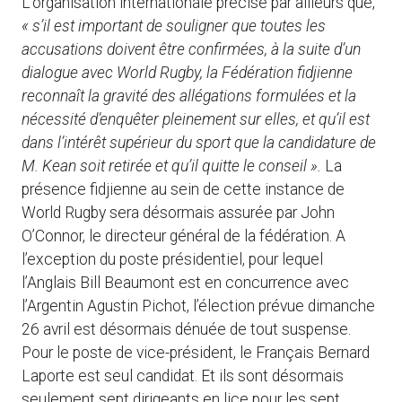
L’organisation internationale précise par ailleurs que,
«
s’il est important de souligner que toutes les
accusations doivent être confirmées, à la suite d’un
dialogue avec World Rugby, la Fédération fidjienne
reconnaît la gravité des allégations formulées et la
nécessité d’enquêter pleinement sur elles, et qu’il est
dans l’intérêt supérieur du sport que la candidature de
M. Kean soit retirée et qu’il quitte le conseil ».
La
présence fidjienne au sein de cette instance de
World Rugby sera désormais assurée par John
O’Connor, le directeur général de la fédération. A
l’exception du poste présidentiel, pour lequel
l’Anglais Bill Beaumont est en concurrence avec
l’Argentin Agustin Pichot, l’élection prévue dimanche
26 avril est désormais dénuée de tout suspense.
Pour le poste de vice-président, le Français Bernard
Laporte est seul candidat. Et ils sont désormais
seulement sept dirigeants en lice pour les sept