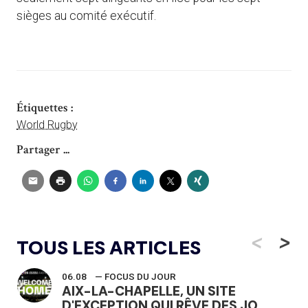
sièges au comité exécutif.
Étiquettes :
World Rugby
Partager ...
<
>
TOUS LES ARTICLES
06.08
— FOCUS DU JOUR
AIX-LA-CHAPELLE, UN SITE
D'EXCEPTION QUI RÊVE DES JO