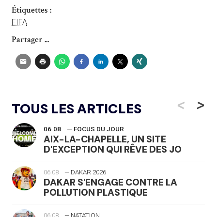
Étiquettes :
FIFA
Partager ...
<
>
TOUS LES ARTICLES
06.08
— FOCUS DU JOUR
AIX-LA-CHAPELLE, UN SITE
D'EXCEPTION QUI RÊVE DES JO
06.08
— DAKAR 2026
DAKAR S'ENGAGE CONTRE LA
POLLUTION PLASTIQUE
06.08
— NATATION