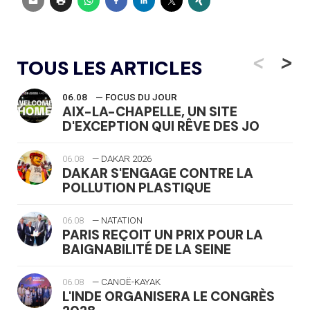
<
>
TOUS LES ARTICLES
06.08
— FOCUS DU JOUR
AIX-LA-CHAPELLE, UN SITE
D'EXCEPTION QUI RÊVE DES JO
06.08
— DAKAR 2026
DAKAR S'ENGAGE CONTRE LA
POLLUTION PLASTIQUE
06.08
— NATATION
PARIS REÇOIT UN PRIX POUR LA
BAIGNABILITÉ DE LA SEINE
06.08
— CANOË-KAYAK
L'INDE ORGANISERA LE CONGRÈS