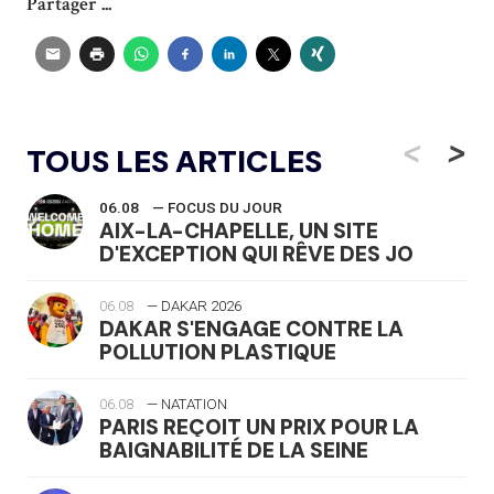
Partager ...
<
>
TOUS LES ARTICLES
06.08
— FOCUS DU JOUR
AIX-LA-CHAPELLE, UN SITE
D'EXCEPTION QUI RÊVE DES JO
06.08
— DAKAR 2026
DAKAR S'ENGAGE CONTRE LA
POLLUTION PLASTIQUE
06.08
— NATATION
PARIS REÇOIT UN PRIX POUR LA
BAIGNABILITÉ DE LA SEINE