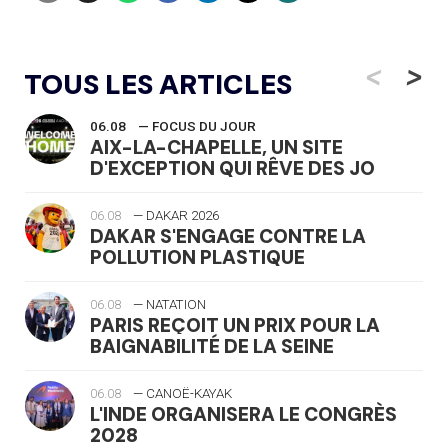
<
>
TOUS LES ARTICLES
06.08
— FOCUS DU JOUR
AIX-LA-CHAPELLE, UN SITE
D'EXCEPTION QUI RÊVE DES JO
06.08
— DAKAR 2026
DAKAR S'ENGAGE CONTRE LA
POLLUTION PLASTIQUE
06.08
— NATATION
PARIS REÇOIT UN PRIX POUR LA
BAIGNABILITÉ DE LA SEINE
06.08
— CANOË-KAYAK
L'INDE ORGANISERA LE CONGRÈS
2028