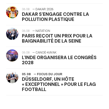
06.08
— DAKAR 2026
DAKAR S'ENGAGE CONTRE LA
POLLUTION PLASTIQUE
06.08
— NATATION
PARIS REÇOIT UN PRIX POUR LA
BAIGNABILITÉ DE LA SEINE
06.08
— CANOË-KAYAK
L'INDE ORGANISERA LE CONGRÈS
2028
05.08
— FOCUS DU JOUR
DÜSSELDORF, UN HÔTE
« EXCEPTIONNEL » POUR LE FLAG
FOOTBALL
05.08
— LUGE