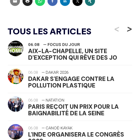
<
>
TOUS LES ARTICLES
06.08
— FOCUS DU JOUR
AIX-LA-CHAPELLE, UN SITE
D'EXCEPTION QUI RÊVE DES JO
06.08
— DAKAR 2026
DAKAR S'ENGAGE CONTRE LA
POLLUTION PLASTIQUE
06.08
— NATATION
PARIS REÇOIT UN PRIX POUR LA
BAIGNABILITÉ DE LA SEINE
06.08
— CANOË-KAYAK
L'INDE ORGANISERA LE CONGRÈS