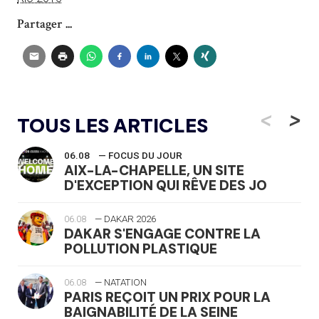
Partager ...
<
>
TOUS LES ARTICLES
06.08
— FOCUS DU JOUR
AIX-LA-CHAPELLE, UN SITE
D'EXCEPTION QUI RÊVE DES JO
06.08
— DAKAR 2026
DAKAR S'ENGAGE CONTRE LA
POLLUTION PLASTIQUE
06.08
— NATATION
PARIS REÇOIT UN PRIX POUR LA
BAIGNABILITÉ DE LA SEINE