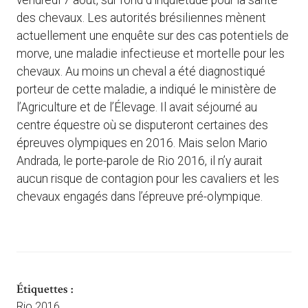
vendredi 7 août, sur fond d’inquiétude pour la santé
des chevaux. Les autorités brésiliennes mènent
actuellement une enquête sur des cas potentiels de
morve, une maladie infectieuse et mortelle pour les
chevaux. Au moins un cheval a été diagnostiqué
porteur de cette maladie, a indiqué le ministère de
l’Agriculture et de l’Élevage. Il avait séjourné au
centre équestre où se disputeront certaines des
épreuves olympiques en 2016. Mais selon Mario
Andrada, le porte-parole de Rio 2016, il n’y aurait
aucun risque de contagion pour les cavaliers et les
chevaux engagés dans l’épreuve pré-olympique.
Étiquettes :
Rio 2016