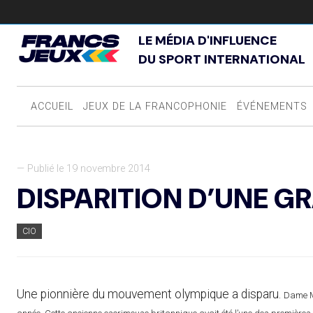
LE MÉDIA D'INFLUENCE
DU SPORT INTERNATIONAL
ACCUEIL
JEUX DE LA FRANCOPHONIE
ÉVÉNEMENTS
— Publié le 19 novembre 2014
DISPARITION D’UNE G
CIO
Une pionnière du mouvement olympique a disparu.
Dame M