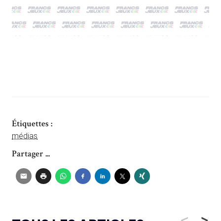
Étiquettes :
médias
Partager ...
<
>