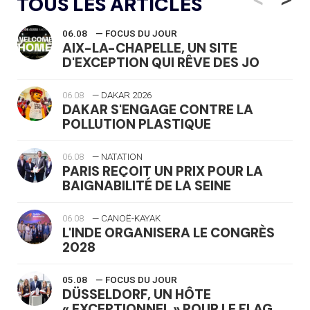
TOUS LES ARTICLES
06.08
— FOCUS DU JOUR
AIX-LA-CHAPELLE, UN SITE
D'EXCEPTION QUI RÊVE DES JO
06.08
— DAKAR 2026
DAKAR S'ENGAGE CONTRE LA
POLLUTION PLASTIQUE
06.08
— NATATION
PARIS REÇOIT UN PRIX POUR LA
BAIGNABILITÉ DE LA SEINE
06.08
— CANOË-KAYAK
L'INDE ORGANISERA LE CONGRÈS
2028
05.08
— FOCUS DU JOUR
DÜSSELDORF, UN HÔTE
« EXCEPTIONNEL » POUR LE FLAG