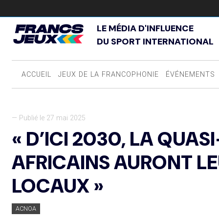
LE MÉDIA D'INFLUENCE
DU SPORT INTERNATIONAL
ACCUEIL
JEUX DE LA FRANCOPHONIE
ÉVÉNEMENTS
— Publié le 27 mai 2025
« D’ICI 2030, LA QUA
AFRICAINS AURONT L
LOCAUX »
ACNOA