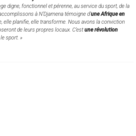
e digne, fonctionnel et pérenne, au service du sport, de la
accomplissons à N’Djamena témoigne d’
une Afrique en
tie, elle planifie, elle transforme. Nous avons la conviction
poseront de leurs propres locaux. C’est
une révolution
le sport. »