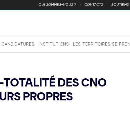
QUI SOMMES-NOUS ?
|
CONTACTS
|
SOUTIENS
CANDIDATURES
INSTITUTIONS
LES TERRITOIRES SE PRE
SI-TOTALITÉ DES CNO
EURS PROPRES