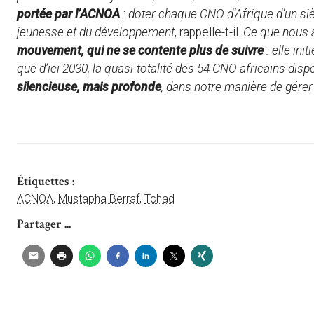
portée par l’ACNOA
: doter chaque CNO d’Afrique d’un sièg
jeunesse et du développement
, rappelle-t-il.
Ce que nous 
mouvement, qui ne se contente plus de suivre
: elle ini
que d’ici 2030, la quasi-totalité des 54 CNO africains dis
silencieuse, mais profonde
, dans notre manière de gérer 
Étiquettes :
ACNOA
,
Mustapha Berraf
,
Tchad
Partager ...