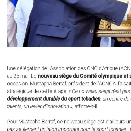
Une délégation de l‘Association des CNO d’Afrique (ACNO
au 25 mai. Le
nouveau siège du Comité olympique et 
occasion. Mustapha Berraf, président de l’ACNOA, faisait
stratégique de cette étape.
« Ce nouveau siège n’est pas
développement durable du sport tchadien
, un centre de
talents, un levier d’innovation »
, affirme-t-il.
Pour Mustapha Berraf, ce nouveau siège est d’ailleurs u
pas seulement un jalon important pour le sport tchadien. I