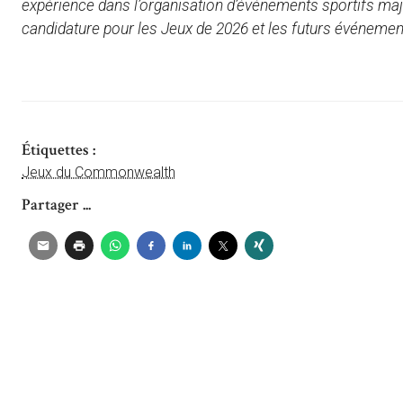
expérience dans l’organisation d’événements sportifs ma
candidature pour les Jeux de 2026 et les futurs événeme
Étiquettes :
Jeux du Commonwealth
Partager ...