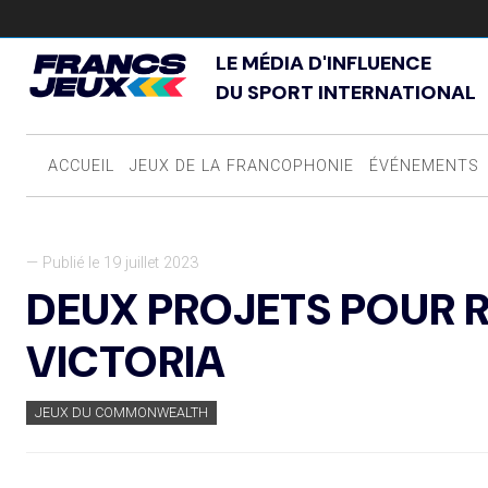
LE MÉDIA D'INFLUENCE
DU SPORT INTERNATIONAL
ACCUEIL
JEUX DE LA FRANCOPHONIE
ÉVÉNEMENTS
— Publié le 19 juillet 2023
DEUX PROJETS POUR 
VICTORIA
JEUX DU COMMONWEALTH