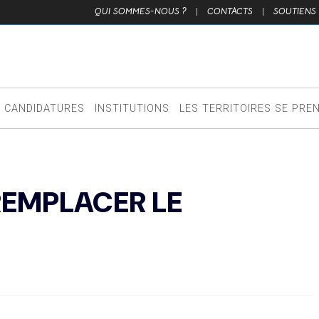
QUI SOMMES-NOUS ?
|
CONTACTS
|
SOUTIENS
CANDIDATURES
INSTITUTIONS
LES TERRITOIRES SE PRE
REMPLACER LE