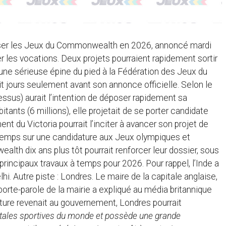
aniser les Jeux du Commonwealth en 2026, annoncé mardi
ter les vocations. Deux projets pourraient rapidement sortir
er une sérieuse épine du pied à la Fédération des Jeux du
t jours seulement avant son annonce officielle. Selon le
essus) aurait l’intention de déposer rapidement sa
ants (6 millions), elle projetait de se porter candidate
du Victoria pourrait l’inciter à avancer son projet de
gtemps sur une candidature aux Jeux olympiques et
lth dix ans plus tôt pourrait renforcer leur dossier, sous
rincipaux travaux à temps pour 2026. Pour rappel, l’Inde a
 Autre piste : Londres. Le maire de la capitale anglaise,
 porte-parole de la mairie a expliqué au média britannique
ture revenait au gouvernement, Londres pourrait
itales sportives du monde et possède une grande