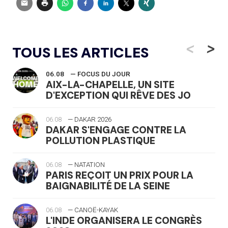
<
>
TOUS LES ARTICLES
06.08
— FOCUS DU JOUR
AIX-LA-CHAPELLE, UN SITE
D'EXCEPTION QUI RÊVE DES JO
06.08
— DAKAR 2026
DAKAR S'ENGAGE CONTRE LA
POLLUTION PLASTIQUE
06.08
— NATATION
PARIS REÇOIT UN PRIX POUR LA
BAIGNABILITÉ DE LA SEINE
06.08
— CANOË-KAYAK
L'INDE ORGANISERA LE CONGRÈS