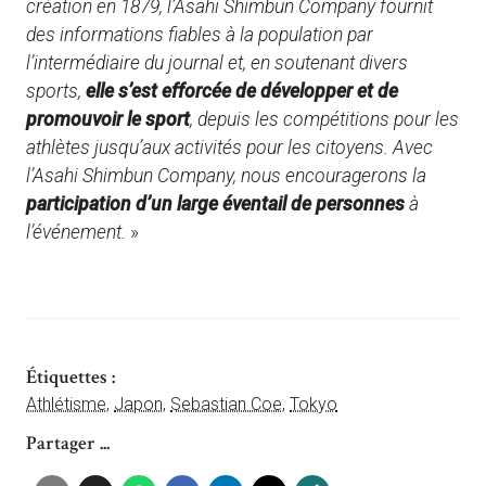
création en 1879, l’Asahi Shimbun Company fournit
des informations fiables à la population par
l’intermédiaire du journal et, en soutenant divers
sports,
elle s’est efforcée de développer et de
promouvoir le sport
, depuis les compétitions pour les
athlètes jusqu’aux activités pour les citoyens. Avec
l’Asahi Shimbun Company, nous encouragerons la
participation d’un large éventail de personnes
à
l’événement.
»
Étiquettes :
Athlétisme
,
Japon
,
Sebastian Coe
,
Tokyo
Partager ...