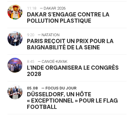
11:18
— DAKAR 2026
DAKAR S'ENGAGE CONTRE LA
POLLUTION PLASTIQUE
9:20
— NATATION
PARIS REÇOIT UN PRIX POUR LA
BAIGNABILITÉ DE LA SEINE
8:45
— CANOË-KAYAK
L'INDE ORGANISERA LE CONGRÈS
2028
05.08
— FOCUS DU JOUR
DÜSSELDORF, UN HÔTE
« EXCEPTIONNEL » POUR LE FLAG
FOOTBALL
05.08
— LUGE
LE RÊVE DE VOIR LA LUGE ALPINE