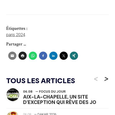
Étiquettes :
paris 2024
Partager ...
<
>
TOUS LES ARTICLES
06.08
— FOCUS DU JOUR
AIX-LA-CHAPELLE, UN SITE
D'EXCEPTION QUI RÊVE DES JO
06.08
— DAKAR 2026