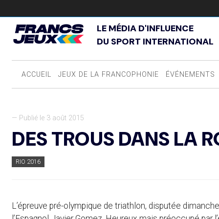
LE MÉDIA D'INFLUENCE
DU SPORT INTERNATIONAL
ACCUEIL
JEUX DE LA FRANCOPHONIE
ÉVÉNEMENTS
— Publié le 3 août 2015
DES TROUS DANS LA 
RIO 2016
L’épreuve pré-olympique de triathlon, disputée dimanche 
l’Espagnol Javier Gomez. Heureux mais préoccupé par l’ét