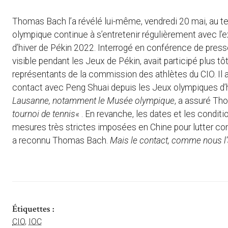
Thomas Bach l’a révélé lui-même, vendredi 20 mai, au ter
olympique continue à s’entretenir régulièrement avec l’
d’hiver de Pékin 2022. Interrogé en conférence de pres
visible pendant les Jeux de Pékin, avait participé plus 
représentants de la commission des athlètes du CIO. Il a
contact avec Peng Shuai depuis les Jeux olympiques d’h
Lausanne, notamment le Musée olympique
, a assuré T
tournoi de tennis
« . En revanche, les dates et les condit
mesures très strictes imposées en Chine pour lutter co
a reconnu Thomas Bach.
Mais le contact, comme nous l’a
Étiquettes :
CIO
,
IOC