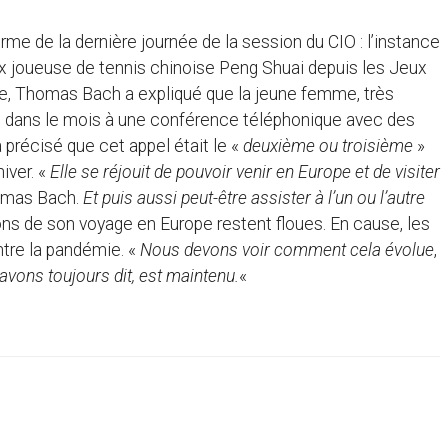
me de la dernière journée de la session du CIO : l’instance
ex joueuse de tennis chinoise Peng Shuai depuis les Jeux
se, Thomas Bach a expliqué que la jeune femme, très
tôt dans le mois à une conférence téléphonique avec des
 précisé que cet appel était le «
deuxième ou troisième
»
iver. «
Elle se réjouit de pouvoir venir en Europe et de visiter
homas Bach.
Et puis aussi peut-être assister à l’un ou l’autre
ions de son voyage en Europe restent floues. En cause, les
ntre la pandémie. «
Nous devons voir comment cela évolue
,
vons toujours dit, est maintenu.
«