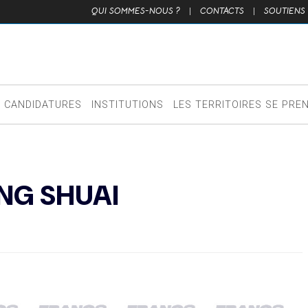
QUI SOMMES-NOUS ?
|
CONTACTS
|
SOUTIENS
CANDIDATURES
INSTITUTIONS
LES TERRITOIRES SE PRE
NG SHUAI