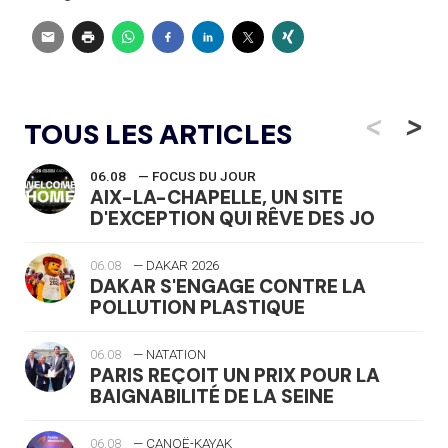
<
>
TOUS LES ARTICLES
06.08
— FOCUS DU JOUR
AIX-LA-CHAPELLE, UN SITE
D'EXCEPTION QUI RÊVE DES JO
06.08
— DAKAR 2026
DAKAR S'ENGAGE CONTRE LA
POLLUTION PLASTIQUE
06.08
— NATATION
PARIS REÇOIT UN PRIX POUR LA
BAIGNABILITÉ DE LA SEINE
06.08
— CANOË-KAYAK