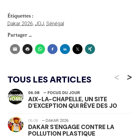
Étiquettes :
Dakar 2026
,
JOJ
,
Sénégal
Partager ...
<
>
TOUS LES ARTICLES
06.08
— FOCUS DU JOUR
AIX-LA-CHAPELLE, UN SITE
D'EXCEPTION QUI RÊVE DES JO
06.08
— DAKAR 2026
DAKAR S'ENGAGE CONTRE LA
POLLUTION PLASTIQUE