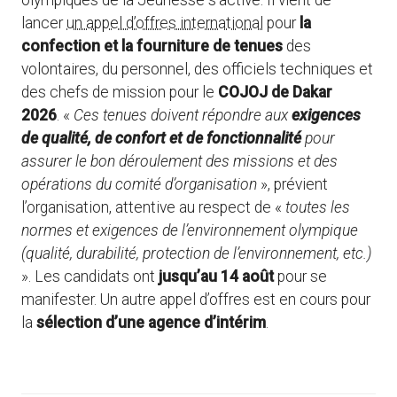
olympiques de la Jeunesse s’active. Il vient de
lancer
un appel d’offres international
pour
la
confection et la fourniture de tenues
des
volontaires, du personnel, des officiels techniques et
des chefs de mission pour le
COJOJ de Dakar
2026
. «
Ces tenues doivent répondre aux
exigences
de qualité, de confort et de fonctionnalité
pour
assurer le bon déroulement des missions et des
opérations du comité d’organisation
», prévient
l’organisation, attentive au respect de «
toutes les
normes et exigences de l’environnement olympique
(qualité, durabilité, protection de l’environnement, etc.)
». Les candidats ont
jusqu’au 14 août
pour se
manifester. Un autre appel d’offres est en cours pour
la
sélection d’une agence d’intérim
.