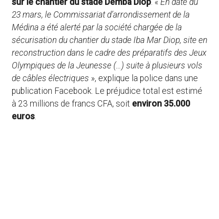
sur le chantier du stade Demba Diop
. «
En date du
23 mars, le Commissariat d’arrondissement de la
Médina a été alerté par la société chargée de la
sécurisation du chantier du stade Iba Mar Diop, site en
reconstruction dans le cadre des préparatifs des Jeux
Olympiques de la Jeunesse (…) suite à plusieurs vols
de câbles électriques
», explique la police dans une
publication Facebook. Le préjudice total est estimé
à 23 millions de francs CFA, soit
environ 35.000
euros
.