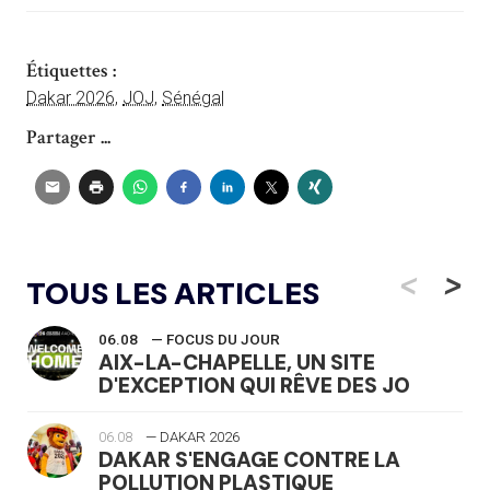
Étiquettes :
Dakar 2026
,
JOJ
,
Sénégal
Partager ...
<
>
TOUS LES ARTICLES
06.08
— FOCUS DU JOUR
AIX-LA-CHAPELLE, UN SITE
D'EXCEPTION QUI RÊVE DES JO
06.08
— DAKAR 2026
DAKAR S'ENGAGE CONTRE LA
POLLUTION PLASTIQUE