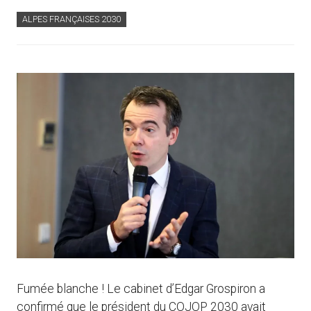
ALPES FRANÇAISES 2030
Fumée blanche ! Le cabinet d’Edgar Grospiron a
confirmé que le président du COJOP 2030 avait