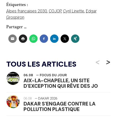
Étiquettes :
Alpes françaises 2030
,
COJOP
,
Cyril Linette
,
Edgar
Grospiron
Partager ...
<
>
TOUS LES ARTICLES
06.08
— FOCUS DU JOUR
AIX-LA-CHAPELLE, UN SITE
D'EXCEPTION QUI RÊVE DES JO
06.08
— DAKAR 2026
DAKAR S'ENGAGE CONTRE LA
POLLUTION PLASTIQUE