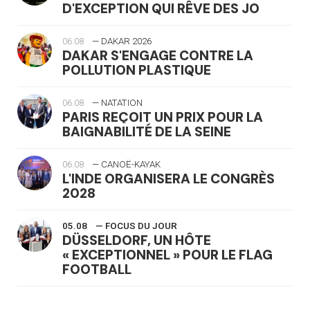
D'EXCEPTION QUI RÊVE DES JO
06.08
— DAKAR 2026
DAKAR S'ENGAGE CONTRE LA
POLLUTION PLASTIQUE
06.08
— NATATION
PARIS REÇOIT UN PRIX POUR LA
BAIGNABILITÉ DE LA SEINE
06.08
— CANOË-KAYAK
L'INDE ORGANISERA LE CONGRÈS
2028
05.08
— FOCUS DU JOUR
DÜSSELDORF, UN HÔTE
« EXCEPTIONNEL » POUR LE FLAG
FOOTBALL