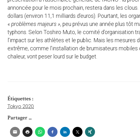
annoncée pour le mois prochain, restera dans les clous. 
dollars (environ 11,1 milliards d’euros). Pourtant, les o
«
problèmes majeurs »
, peu prévus une année plus tôt ma
typhons. Selon Toshiro Muto, le comité d’organisation tr
l’impact sur les athlètes et le public. Mais les mesures 
extrême, comme l’installation de brumisateurs mobiles o
chaleur, vont peser lourd sur le budget.
Étiquettes :
Tokyo 2020
Partager ...