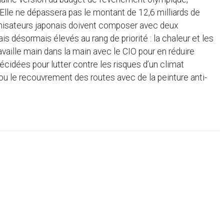
Elle ne dépassera pas le montant de 12,6 milliards de
rganisateurs japonais doivent composer avec deux
is désormais élevés au rang de priorité : la chaleur et les
availle main dans la main avec le CIO pour en réduire
décidées pour lutter contre les risques d’un climat
u le recouvrement des routes avec de la peinture anti-