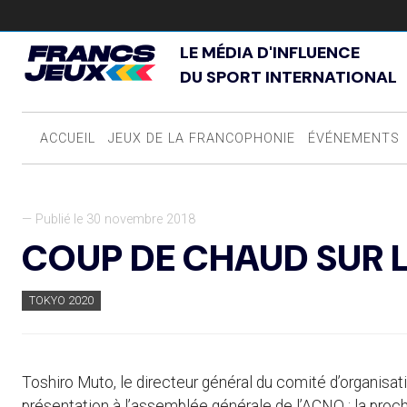
LE MÉDIA D'INFLUENCE
DU SPORT INTERNATIONAL
ACCUEIL
JEUX DE LA FRANCOPHONIE
ÉVÉNEMENTS
— Publié le 30 novembre 2018
COUP DE CHAUD SUR 
TOKYO 2020
Toshiro Muto, le directeur général du comité d’organisa
présentation à l’assemblée générale de l’ACNO : la proc