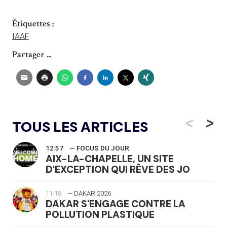
Étiquettes :
IAAF
Partager ...
<
>
TOUS LES ARTICLES
12:57
— FOCUS DU JOUR
AIX-LA-CHAPELLE, UN SITE
D'EXCEPTION QUI RÊVE DES JO
11:18
— DAKAR 2026
DAKAR S'ENGAGE CONTRE LA
POLLUTION PLASTIQUE