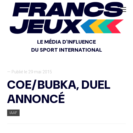
LE MÉDIA D'INFLUENCE
DU SPORT INTERNATIONAL
— Publié le 29 mai 2015
COE/BUBKA, DUEL
ANNONCÉ
IAAF