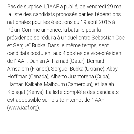
Pas de surprise. L’IAAF a publié, ce vendredi 29 mai,
la liste des candidats proposés par les fédérations
nationales pour les élections du 19 août 2015 à
Pékin. Comme annoncé, la bataille pour la
présidence se réduira à un duel entre Sebastian Coe
et Sergueï Bubka. Dans le même temps, sept
candidats postulent aux 4 postes de vice-président
de l’IAAF: Dahlan Al Hamad (Qatar), Bernard
Amsalem (France), Sergueï Bubka (Ukraine), Abby
Hoffman (Canada), Alberto Juantorena (Cuba),
Hamad Kalkaba Malboum (Cameroun), et Isaiah
Kiplagat (Kenya). La liste complète des candidats
est accessible sur le site internet de l’IAAF
(www.iaaf.org).