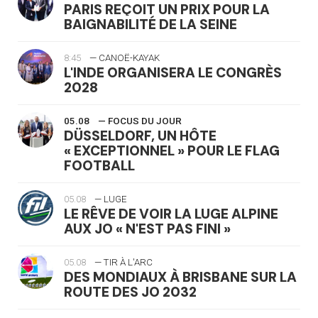
PARIS REÇOIT UN PRIX POUR LA
BAIGNABILITÉ DE LA SEINE
8:45
— CANOË-KAYAK
L'INDE ORGANISERA LE CONGRÈS
2028
05.08
— FOCUS DU JOUR
DÜSSELDORF, UN HÔTE
« EXCEPTIONNEL » POUR LE FLAG
FOOTBALL
05.08
— LUGE
LE RÊVE DE VOIR LA LUGE ALPINE
AUX JO « N'EST PAS FINI »
05.08
— TIR À L'ARC
DES MONDIAUX À BRISBANE SUR LA
ROUTE DES JO 2032