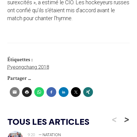
surexcités », a estimé le CIO. Les hockeyeurs russes
ont confié qu’ils s’étaient mis d’accord avant le
match pour chanter l’hymne.
Étiquettes :
Pyeongchang 2018
Partager ...
<
>
TOUS LES ARTICLES
9:20
— NATATION