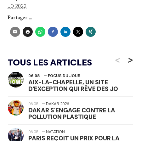
JO 2022
Partager ...
<
>
TOUS LES ARTICLES
06.08
— FOCUS DU JOUR
AIX-LA-CHAPELLE, UN SITE
D'EXCEPTION QUI RÊVE DES JO
06.08
— DAKAR 2026
DAKAR S'ENGAGE CONTRE LA
POLLUTION PLASTIQUE
06.08
— NATATION
PARIS REÇOIT UN PRIX POUR LA