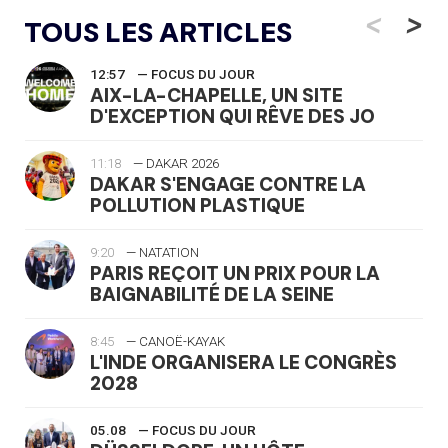
<
>
TOUS LES ARTICLES
12:57
— FOCUS DU JOUR
AIX-LA-CHAPELLE, UN SITE
D'EXCEPTION QUI RÊVE DES JO
11:18
— DAKAR 2026
DAKAR S'ENGAGE CONTRE LA
POLLUTION PLASTIQUE
9:20
— NATATION
PARIS REÇOIT UN PRIX POUR LA
BAIGNABILITÉ DE LA SEINE
8:45
— CANOË-KAYAK
L'INDE ORGANISERA LE CONGRÈS
2028
05.08
— FOCUS DU JOUR