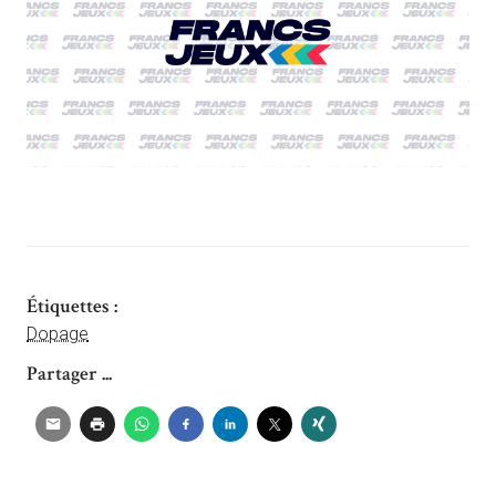
Étiquettes :
Dopage
Partager ...